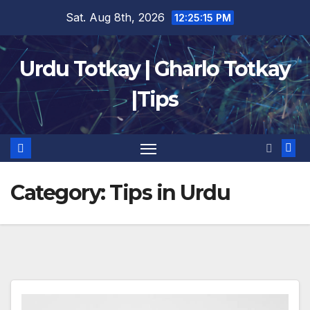
Skip
Sat. Aug 8th, 2026
12:25:16 PM
to
content
Urdu Totkay | Gharlo Totkay
|Tips
Category:
Tips in Urdu