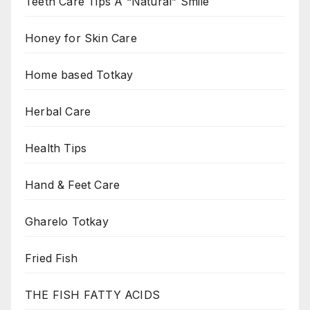
Teeth Care Tips A “Natural” Smile
Honey for Skin Care
Home based Totkay
Herbal Care
Health Tips
Hand & Feet Care
Gharelo Totkay
Fried Fish
THE FISH FATTY ACIDS