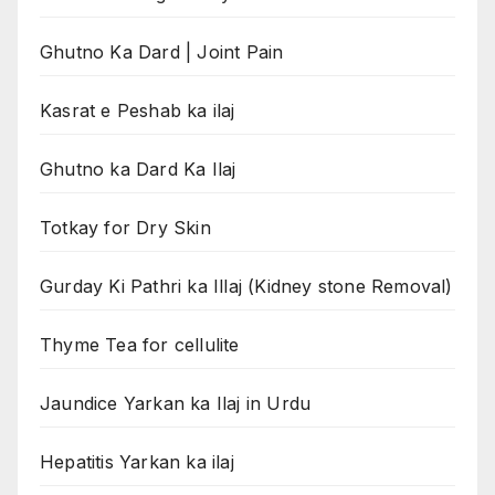
Ghutno Ka Dard | Joint Pain
Kasrat e Peshab ka ilaj
Ghutno ka Dard Ka Ilaj
Totkay for Dry Skin
Gurday Ki Pathri ka Illaj (Kidney stone Removal)
Thyme Tea for cellulite
Jaundice Yarkan ka Ilaj in Urdu
Hepatitis Yarkan ka ilaj