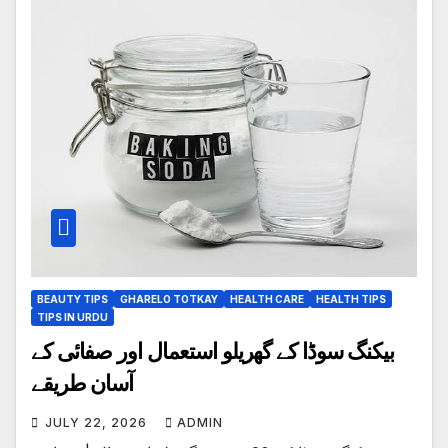
BEAUTY TIPS
GHARELO TOTKAY
HEALTH CARE
HEALTH TIPS
TIPS IN URDU
بیکنگ سوڈا کے گھریلو استعمال اور صفائی کے
آسان طریقے
JULY 22, 2026
ADMIN