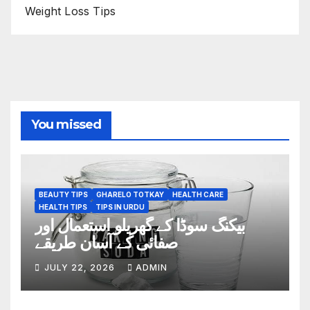
Weight Loss Tips
You missed
BEAUTY TIPS
GHARELO TOTKAY
HEALTH CARE
HEALTH TIPS
TIPS IN URDU
بیکنگ سوڈا کے گھریلو استعمال اور
صفائی کے آسان طریقے
JULY 22, 2026
ADMIN